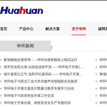
首页
产品中心
解决方案
关于华环
诚聘
华环新闻
数智赋能合规管理——华环合规智能体上线试运行
华环
筑牢安全防火墙 以练促战保平安——华环电子开展2026年“安全生产月”消防应急演练
华环
端午凝香弘正气 清风守纪肃四风 ——华环电子开展端午廉洁文化主题活动
柬埔
华环电子与西北工业大学共建声光智能联合实验室
华环
华环电子开展主题党日暨廉洁教育专题学习活动
华环电
华环电子与辰安科技开展工作交流
华环
华环电子开展合规、保密及安全生产专题培训
华环