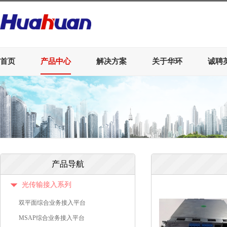
首页
产品中心
解决方案
关于华环
诚聘
产品导航
光传输接入系列
双平面综合业务接入平台
MSAP综合业务接入平台