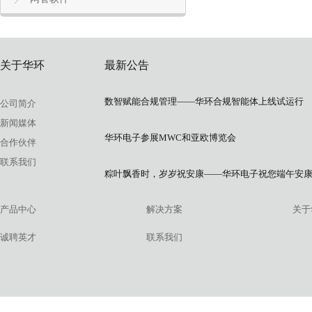
关于华环
最新公告
数智赋能合规管理——华环合规智能体上线试运行
公司简介
新闻媒体
华环电子参展MWC和亚欧博览会
合作伙伴
联系我们
粽叶飘香时，岁岁祝安康——华环电子祝您端午安
产品中心
解决方案
关于
诚聘英才
联系我们