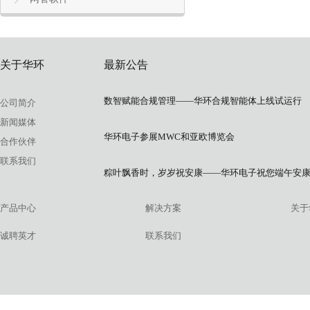
关于华环
最新公告
数智赋能合规管理——华环合规智能体上线试运行
公司简介
新闻媒体
华环电子参展MWC和亚欧博览会
合作伙伴
联系我们
粽叶飘香时，岁岁祝安康——华环电子祝您端午安
产品中心
解决方案
关于
诚聘英才
联系我们