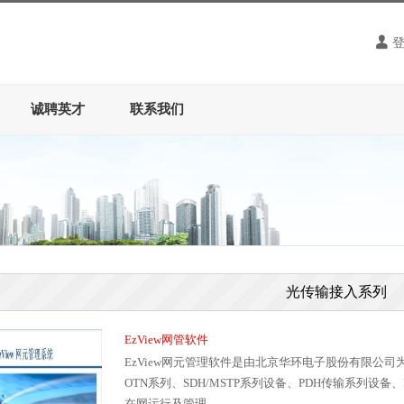
诚聘英才
联系我们
光传输接入系列
EzView网管软件
EzView网元管理软件是由北京华环电子股份有限公
OTN系列、SDH/MSTP系列设备、PDH传输系列设
在网运行及管理。