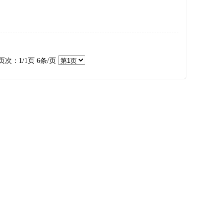
页次：1/1页 6条/页