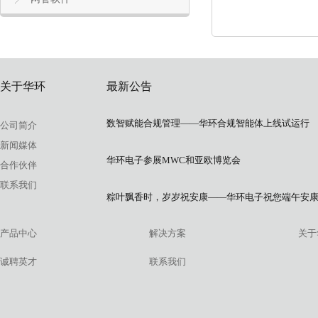
关于华环
最新公告
数智赋能合规管理——华环合规智能体上线试运行
公司简介
新闻媒体
华环电子参展MWC和亚欧博览会
合作伙伴
联系我们
粽叶飘香时，岁岁祝安康——华环电子祝您端午安
产品中心
解决方案
关于
诚聘英才
联系我们