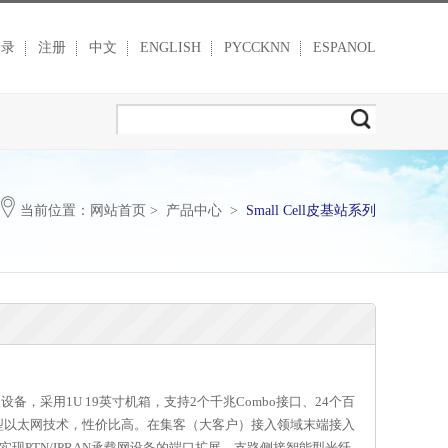
登录
注册
中文
ENGLISH
PYCCKNN
ESPANOL
当前位置：
网站首页
>
产品中心
>
Small Cell皮基站系列
聚设备，采用1U 19英寸机箱，支持2个千兆Combo接口、24个百
增强型以太网技术，性价比高。在集客（大客户）接入领域末端接入
可实现PTN/IPRAN承载网设备的端口扩展，支路侧接智能型光纤