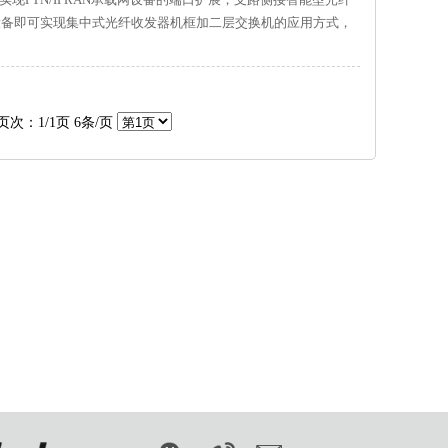
B型设备即可实现集中式光纤收发器机框加二层交换机的应用方式，
本。
页次：1/1页 6条/页