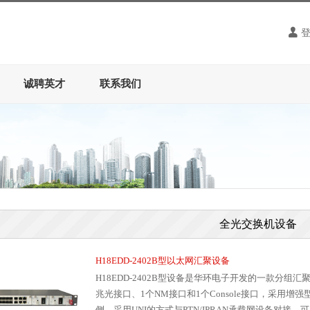
诚聘英才
联系我们
全光交换机设备
H18EDD-2402B型以太网汇聚设备
H18EDD-2402B型设备是华环电子开发的一款分组汇
兆光接口、1个NM接口和1个Console接口，采用
侧，采用UNI的方式与PTN/IPRAN承载网设备对接，