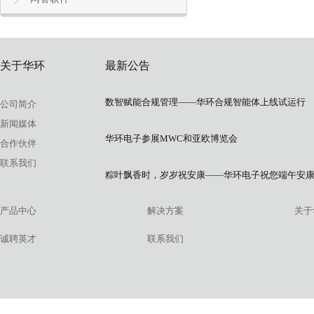
关于华环
最新公告
数智赋能合规管理——华环合规智能体上线试运行
公司简介
新闻媒体
华环电子参展MWC和亚欧博览会
合作伙伴
联系我们
粽叶飘香时，岁岁祝安康——华环电子祝您端午安
产品中心
解决方案
关于
诚聘英才
联系我们