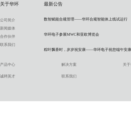
关于华环
最新公告
数智赋能合规管理——华环合规智能体上线试运行
公司简介
新闻媒体
华环电子参展MWC和亚欧博览会
合作伙伴
联系我们
粽叶飘香时，岁岁祝安康——华环电子祝您端午安
产品中心
解决方案
关于
诚聘英才
联系我们