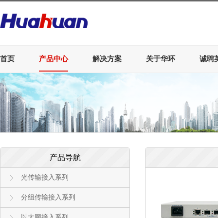
首页
产品中心
解决方案
关于华环
诚聘
产品导航
光传输接入系列
分组传输接入系列
以太网接入系列