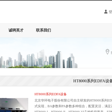
诚聘英才
联系我们
HT8000系列EDFA设
HT8000系列EDFA设备
北京华环电子股份有限公司自主研发的HT8000系列EDF
式实现，BA参数和PA参数多种组合，配置灵活，满
HT8000-I、HT8000-II、HT8000-VI几种机箱