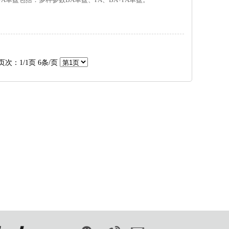
页次：1/1页 6条/页