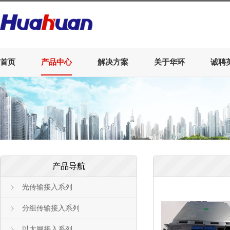
首页
产品中心
解决方案
关于华环
诚聘
产品导航
光传输接入系列
分组传输接入系列
以太网接入系列