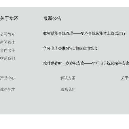
关于华环
最新公告
数智赋能合规管理——华环合规智能体上线试运行
公司简介
新闻媒体
华环电子参展MWC和亚欧博览会
合作伙伴
联系我们
粽叶飘香时，岁岁祝安康——华环电子祝您端午安
产品中心
解决方案
关于
诚聘英才
联系我们