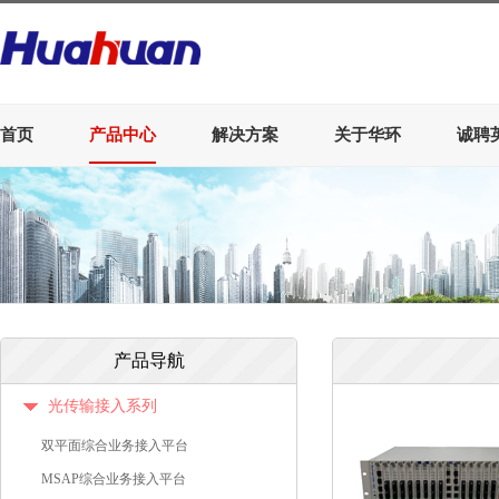
首页
产品中心
解决方案
关于华环
诚聘
产品导航
光传输接入系列
双平面综合业务接入平台
MSAP综合业务接入平台