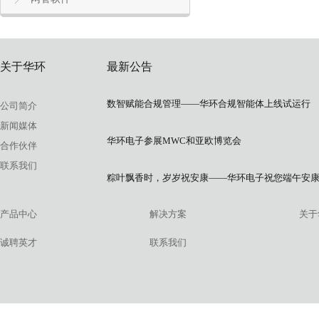
关于华环
最新公告
数智赋能合规管理——华环合规智能体上线试运行
公司简介
新闻媒体
华环电子参展MWC和亚欧博览会
合作伙伴
联系我们
粽叶飘香时，岁岁祝安康——华环电子祝您端午安
产品中心
解决方案
关于
诚聘英才
联系我们