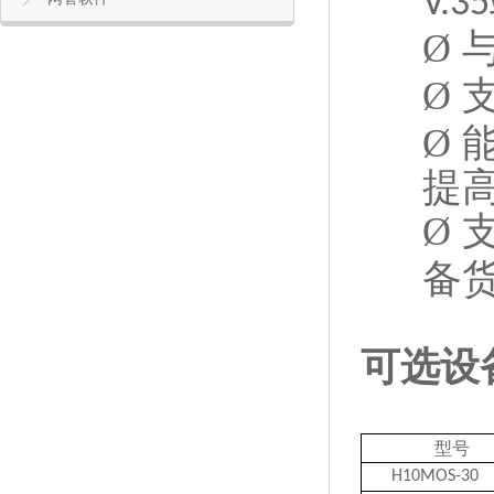
V.35
Ø
Ø
Ø
提
Ø
备
可选设
型号
H10MOS-30