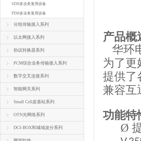
SDH多业务复用设备
PDH多业务复用设备
分组传输接入系列
产品概
以太网接入系列
华环
协议转换器系列
为了更
PCM综合业务传输接入系列
提供了
数字交叉连接系列
兼容互
智能网关系列
Small Cell皮基站系列
功能特
OTN光网络系列
Ø
DCI-BOX和城域波分系列
网管软件