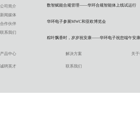
数智赋能合规管理——华环合规智能体上线试运行
公司简介
新闻媒体
华环电子参展MWC和亚欧博览会
合作伙伴
联系我们
粽叶飘香时，岁岁祝安康——华环电子祝您端午安
产品中心
解决方案
关于
诚聘英才
联系我们