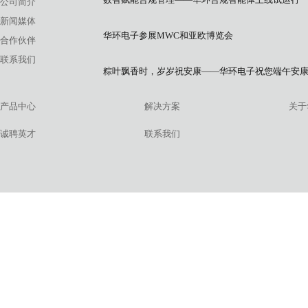
公司简介
新闻媒体
华环电子参展MWC和亚欧博览会
合作伙伴
联系我们
粽叶飘香时，岁岁祝安康——华环电子祝您端午安
产品中心
解决方案
关于
诚聘英才
联系我们