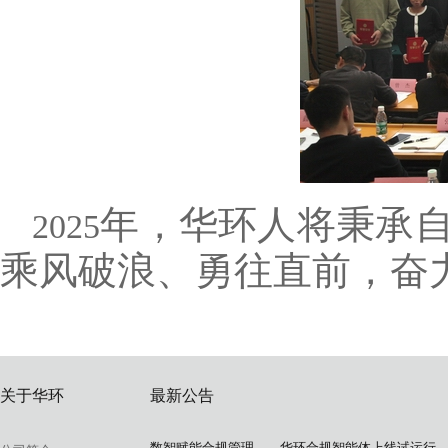
年，华环人将秉承
2025
乘风破浪、勇往直前，奋
关于华环
最新公告
数智赋能合规管理——华环合规智能体上线试运行