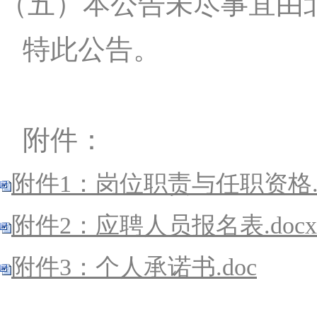
（五）
本公告未尽事宜由
特此公告。
附件：
附件1：岗位职责与任职资格.d
附件2：应聘人员报名表.docx
附件3：个人承诺书.doc