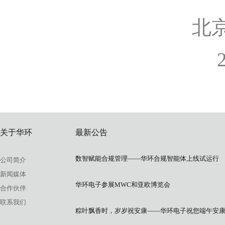
北
202
关于华环
最新公告
数智赋能合规管理——华环合规智能体上线试运行
公司简介
新闻媒体
华环电子参展MWC和亚欧博览会
合作伙伴
联系我们
粽叶飘香时，岁岁祝安康——华环电子祝您端午安